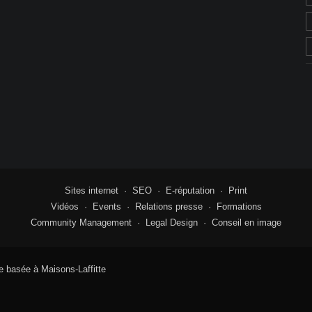
Sites internet
·
SEO
·
E-réputation
·
Print
Vidéos
·
Events
·
Relations presse
·
Formations
Community Management
·
Legal Design
·
Conseil en image
 basée à Maisons-Laffitte