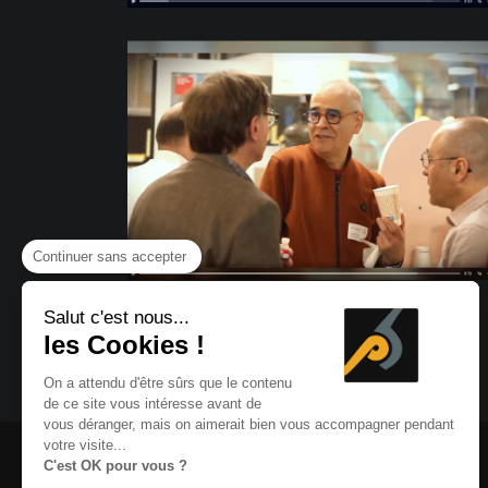
Continuer sans accepter
Salut c'est nous...
les Cookies !
On a attendu d'être sûrs que le contenu
de ce site vous intéresse avant de
vous déranger, mais on aimerait bien vous accompagner pendant
votre visite...
17-19 Rue de Lorraine
C'est OK pour vous ?
78600 Maisons-Laffitte