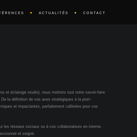
FÉRENCES
ACTUALITÉS
CONTACT
s et éclairage studio), nous mettons tout notre savoir-faire
De la définition de vos axes stratégiques à la post-
iques et impactantes, parfaitement calibrées pour vos
 les réseaux sociaux ou à vos collaborateurs en interne,
essionnel et soigné.