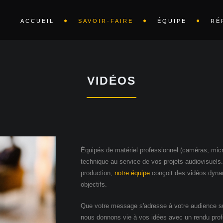
ACCUEIL
SAVOIR-FAIRE
ÉQUIPE
RÉ
VIDÉOS
Équipés de matériel professionnel (caméras, micro
technique au service de vos projets audiovisuels. 
production,
notre équipe
conçoit des vidéos dynam
objectifs.
Que votre message s'adresse à votre audience sur
nous donnons vie à vos idées avec un rendu prof