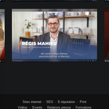
Sites internet
·
SEO
·
E-réputation
·
Print
Vidéos
·
Events
·
Relations presse
·
Formations