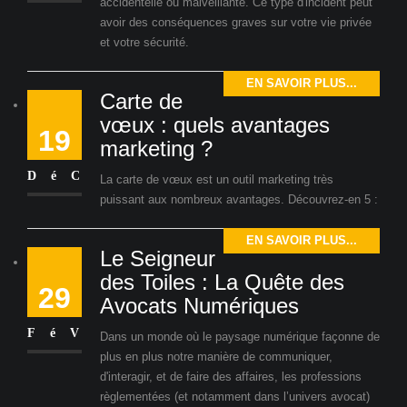
accidentelle ou malveillante. Ce type d'incident peut
avoir des conséquences graves sur votre vie privée
et votre sécurité.
EN SAVOIR PLUS...
Carte de
vœux : quels avantages
19
marketing ?
DéC
La carte de vœux est un outil marketing très
puissant aux nombreux avantages. Découvrez-en 5 :
EN SAVOIR PLUS...
Le Seigneur
des Toiles : La Quête des
29
Avocats Numériques
FéV
Dans un monde où le paysage numérique façonne de
plus en plus notre manière de communiquer,
d'interagir, et de faire des affaires, les professions
règlementées (et notamment dans l’univers avocat)