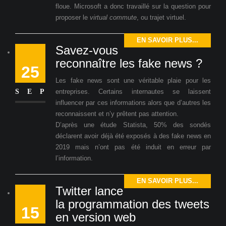
floue. Microsoft a donc travaillé sur la question pour
proposer le
virtual commute
, ou trajet virtuel.
EN SAVOIR PLUS...
Savez-vous
reconnaître les fake news ?
25
Les fake news sont une véritable plaie pour les
SEP
entreprises. Certains internautes se laissent
influencer par ces informations alors que d’autres les
reconnaissent et n’y prêtent pas attention.
D’après une étude Statista, 50% des sondés
déclarent avoir déjà été exposés à des fake news en
2019 mais n’ont pas été induit en erreur par
l’information.
EN SAVOIR PLUS...
Twitter lance
la programmation des tweets
15
en version web