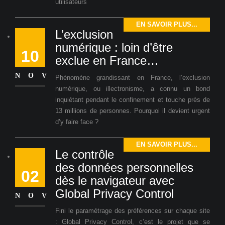
utilisateurs
EN SAVOIR PLUS...
L’exclusion
numérique : loin d’être
10
exclue en France…
NOV
Phénomène grandissant en France, l’exclusion
numérique, ou illectronisme, a connu un bond
inquiétant pendant le confinement et touche près de
13 millions de personnes. Pourquoi il devient urgent
d’y faire face ?
EN SAVOIR PLUS...
Le contrôle
des données personnelles
02
dès le navigateur avec
Global Privacy Control
NOV
Fini le paramétrage des préférences sur chaque site
: Global Privacy Control, c’est le projet que se