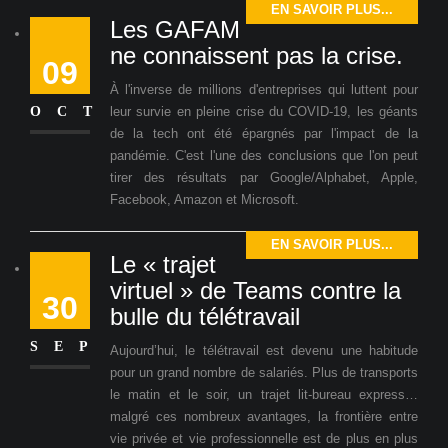
EN SAVOIR PLUS...
Les GAFAM
ne connaissent pas la crise.
09
À l'inverse de millions d'entreprises qui luttent pour
OCT
leur survie en pleine crise du COVID-19, les géants
de la tech ont été épargnés par l'impact de la
pandémie. C'est l'une des conclusions que l'on peut
tirer des résultats par Google/Alphabet, Apple,
Facebook, Amazon et Microsoft.
EN SAVOIR PLUS...
Le « trajet
virtuel » de Teams contre la
30
bulle du télétravail
SEP
Aujourd’hui, le télétravail est devenu une habitude
pour un grand nombre de salariés. Plus de transports
le matin et le soir, un trajet lit-bureau express…
malgré ces nombreux avantages, la frontière entre
vie privée et vie professionnelle est de plus en plus