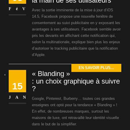
la main de ses utilisateurs
FéV
Avec la sortie imminente de la mise à jour d’iOS
14.5, Facebook propose une nouvelle fenêtre de
consentement au suivi publicitaire en y exposant les
avantages à ses utilisateurs. Facebook semble avoir
pris les devants en affichant cette notification qui,
selon la multinationale, explique bien plus les enjeux
d’autoriser le tracking publicitaire que la notification
d’Apple.
EN SAVOIR PLUS...
« Blanding »
: un choix graphique à suivre
15
?
JAN
Google, Pinterest, Burberry… toutes ces grandes
enseignes ont opté pour la tendance « Blanding » !
En effet, de nombreuses marques, surtout les
maisons de luxe, ont retravaillé leur identité visuelle
dans le but de la simplifier.