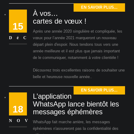
EN SAVOIR PLUS...
À vos…
cartes de vœux !
15
Après une année 2020 singulière et compliquée, les
DéC
vœux pour l’année 2021 marqueront un nouveau
départ plein d'espoir. Nous tendons tous vers une
année meilleure et il est plus que jamais important
de le communiquer, notamment à votre clientèle !
Découvrez trois excellentes raisons de souhaiter une
belle et heureuse nouvelle année..
EN SAVOIR PLUS...
L’application
WhatsApp lance bientôt les
18
messages éphémères
NOV
WhatsApp fait marche arrière, les messages
éphémères n'assureront pas la confidentialité des