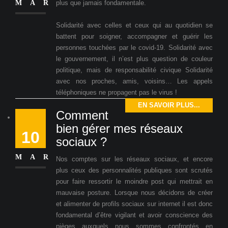
MAR
plus que jamais fondamentale.
Solidarité avec celles et ceux qui au quotidien se
battent pour soigner, accompagner et guérir les
personnes touchées par le covid-19. Solidarité avec
le gouvernement, il n’est plus question de couleur
politique, mais de responsabilité civique Solidarité
avec nos proches, amis, voisins… Les appels
téléphoniques ne propagent pas le virus !
EN SAVOIR PLUS...
Comment
bien gérer mes réseaux
10
sociaux ?
MAR
Nos comptes sur les réseaux sociaux, et encore
plus ceux des personnalités publiques sont scrutés
pour faire ressortir le moindre post qui mettrait en
mauvaise posture. Lorsque nous décidons de créer
et alimenter de profils sociaux sur internet il est donc
fondamental d’être vigilant et avoir conscience des
pièges auxquels nous sommes confrontés en