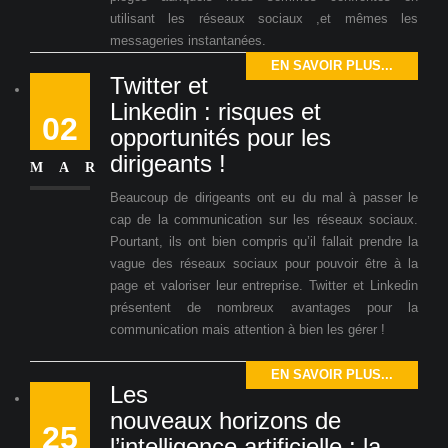
utilisant les réseaux sociaux ,et mêmes les
messageries instantanées.
EN SAVOIR PLUS...
Twitter et
Linkedin : risques et
02
opportunités pour les
dirigeants !
MAR
Beaucoup de dirigeants ont eu du mal à passer le
cap de la communication sur les réseaux sociaux.
Pourtant, ils ont bien compris qu’il fallait prendre la
vague des réseaux sociaux pour pouvoir être à la
page et valoriser leur entreprise. Twitter et Linkedin
présentent de nombreux avantages pour la
communication mais attention à bien les gérer !
EN SAVOIR PLUS...
Les
nouveaux horizons de
25
l’intelligence artificielle : la