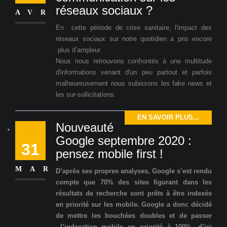
réseaux sociaux ?
AVR
En cette période de crise sanitaire, l'impact des
réseaux sociaux sur notre quotidien a pris encore
plus d’ampleur.
Nous nous retrouvons confrontés à une multitude
d'informations venant d'un peu partout et parfois
malheureusement nous subissons les fake news et
les sur-sollicitations.
EN SAVOIR PLUS...
Nouveauté
Google septembre 2020 :
31
pensez mobile first !
MAR
D’après ses propres analyses, Google s’est rendu
compte que 70% des sites figurant dans les
résultats de recherche sont prêts à être indexés
en priorité sur les mobile. Google a donc décidé
de mettre les bouchées doubles et de passer
l’indexation mobile en priorité à 100%, d’ici