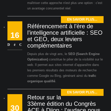
maîtriser cette approche n'est plus une option : c'est
un avantage concurrentiel réel.
EN SAVOIR PLUS...
Référencement à l’ère de
l’intelligence artificielle : SEO
16
et GEO, deux leviers
complémentaires
DéC
Depuis plus de vingt ans, le
SEO (Search Engine
Optimization)
constitue le pilier de la visibilité sur le
web. Il permet aux sites internet d’apparaître dans
les premiers résultats des moteurs de recherche
comme Google ou Bing, générant ainsi du
trafic
organique qualifié
.
EN SAVOIR PLUS...
Retour sur la
33ème édition du Congrès
30
ACE à Dijon : l’audace nous