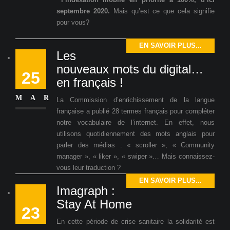
septembre 2020.
Mais qu’est ce que cela signifie
pour vous?
EN SAVOIR PLUS...
Les
nouveaux mots du digital…
25
en français !
MAR
La Commission d’enrichissement de la langue
française a publié 28 termes français pour compléter
notre vocabulaire de l’internet. En effet, nous
utilisons quotidiennement des mots anglais pour
parler des médias : « scroller », « Community
manager », « liker », « swiper »… Mais connaissez-
vous leur traduction ?
EN SAVOIR PLUS...
Imagraph :
Stay At Home
23
En cette période de crise sanitaire la solidarité est