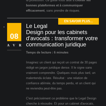
la profession. Ce guide vous aide à
choisir les
bonnes plateformes et à communiquer
efficacement
, sans prendre de risques.
EN SAVOIR PLUS...
Le Legal
Design pour les cabinets
08
d'avocats : transformer votre
communication juridique
AVR
Temps de lecture : 6 minutes
Imaginez un client qui reçoit un contrat de 30 pages
rédigé en jargon juridique dense. Il le signe sans
vraiment comprendre. Quelques mois plus tard, un
malentendu éclate. Résultat : une relation de
confiance abîmée, du temps perdu, et un client qui
ne reviendra peut-être pas.
C'est précisément ce problème que le Legal Design
cherche à résoudre. Et pour un cabinet d'avocats,