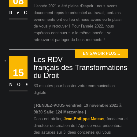
08
L'année 2021 a été pleine d'espoir : nous avons
DéC
doucement repris le présentiel au travail, certains
événements ont eu lieu et nous avons eu le plaisir
de vous y retrouver ! Pour l'année 2022, nous
espérons continuer sur la même lancée : se
retrouver et partager de bons moments !
EN SAVOIR PLUS...
Les RDV
français des Transformations
15
du Droit
NOV
30 minutes pour booster votre communication
digitale !
[ RENDEZ-VOUS vendredi 19 novembre 2021 à
9h30 Salle: 124 Mezzanine ]
Dans cet atelier,
Jean-Philippe Mateus
, fondateur et
directeur de création de l’Agence vous présentera
des astuces sur 3 idées concrètes qui vous