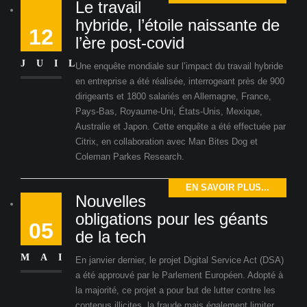
Le travail
hybride, l’étoile naissante de
12
l’ère post-covid
JUIL
Une enquête mondiale sur l’impact du travail hybride
en entreprise a été réalisée, interrogeant près de 900
dirigeants et 1800 salariés en Allemagne, France,
Pays-Bas, Royaume-Uni, États-Unis, Mexique,
Australie et Japon. Cette enquête a été effectuée par
Citrix, en collaboration avec Man Bites Dog et
Coleman Parkes Research.
EN SAVOIR PLUS...
Nouvelles
obligations pour les géants
05
de la tech
MAI
En janvier dernier, le projet Digital Service Act (DSA)
a été approuvé par le Parlement Européen. Adopté à
la majorité, ce projet a pour but de lutter contre les
contenus illicites, la fraude mais également limiter