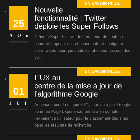
EN SAVOIR PLUS...
Nouvelle
fonctionnalité : Twitter
25
déploie les Super Follows
AOû
Grâce à Super Follows, les créateurs de contenu
pourront proposer des abonnements et configurer
leurs tweets pour que seuls les abonnés puissent les
voir.
EN SAVOIR PLUS...
L’UX au
centre de la mise à jour de
01
l’algorithme Google
JUI
Annoncée pour la mi-juin 2021, la mise à jour Google
nommée Page Experience, prendra en compte
l’expérience utilisateur pour le classement des sites
dans les résultats de recherche.
EN SAVOIR PLUS...