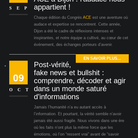
appartient !
SEP
Chaque édition du Congrès
ACE
est une aventure où
audace et expertise se rencontrent. Cette année,
Dijon a été le cadre de réflexions intenses et
inspirantes, et notre équipe a cultivé, au cœur de cet
événement, des échanges porteurs d’avenir.
EN SAVOIR PLUS...
Post-vérité,
fake news et bullshit :
09
comprendre, décoder et agir
dans un monde saturé
OCT
d’informations
Jamais l’humanité n’a eu autant accès à
l’information. Et pourtant, la vérité semble n’avoir
jamais été aussi fragile. Nous vivons dans une ère
où les faits n’ont plus la même force que les
émotions, où l’on “ressent vrai” avant de “savoir