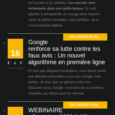
se trouvent à un carrefour.
Les avocats sont
embarqués dans une quête épique
, ils sont
appelés à entreprendre un voyage dans l'univers
vaste et parfois intimidant, voire périlleux, de la
communication digitale.
EN SAVOIR PLUS...
Google
renforce sa lutte contre les
16
faux avis : Un nouvel
algorithme en première ligne
FéV
En tant que dirigeant d’entreprise, vous devez porter
une attention particulière à vos avis Google mais,
parfois, de faux avis se glissent entre eux.
Rassurez-vous, Google, conscient de ce problème,
intensifie ses efforts pour les éliminer.
EN SAVOIR PLUS...
WEBINAIRE