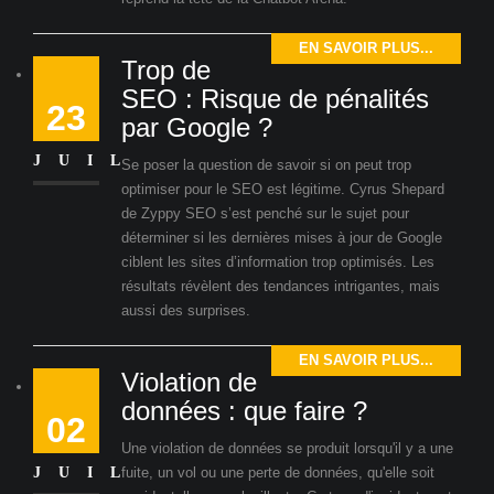
EN SAVOIR PLUS...
Trop de
SEO : Risque de pénalités
23
par Google ?
JUIL
Se poser la question de savoir si on peut trop
optimiser pour le SEO est légitime. Cyrus Shepard
de Zyppy SEO s’est penché sur le sujet pour
déterminer si les dernières mises à jour de Google
ciblent les sites d’information trop optimisés. Les
résultats révèlent des tendances intrigantes, mais
aussi des surprises.
EN SAVOIR PLUS...
Violation de
données : que faire ?
02
Une violation de données se produit lorsqu'il y a une
JUIL
fuite, un vol ou une perte de données, qu'elle soit