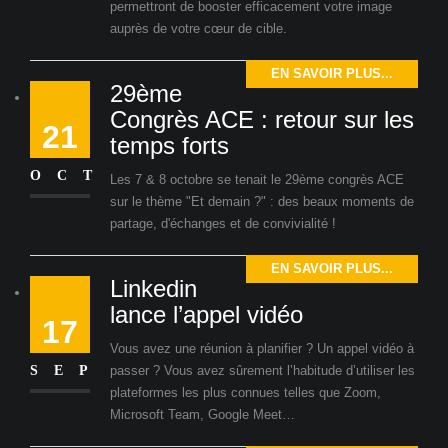
permettront de booster efficacement votre image
auprès de votre cœur de cible.
EN SAVOIR PLUS...
29ème
Congrès ACE : retour sur les
21
temps forts
OCT
Les 7 & 8 octobre se tenait le 29ème congrès ACE
sur le thème "Et demain ?" : des beaux moments de
partage, d'échanges et de convivialité !
EN SAVOIR PLUS...
Linkedin
lance l’appel vidéo
17
Vous avez une réunion à planifier ? Un appel vidéo à
SEP
passer ? Vous avez sûrement l’habitude d’utiliser les
plateformes les plus connues telles que Zoom,
Microsoft Team, Google Meet…