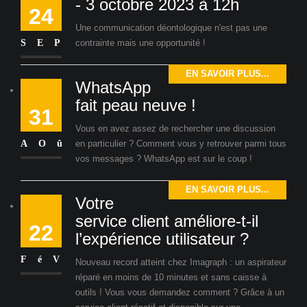
- 3 octobre 2023 à 12h
24
Une communication déontologique n'est pas une
SEP
contrainte mais une opportunité !
EN SAVOIR PLUS...
WhatsApp
fait peau neuve !
31
Vous en avez assez de rechercher une discussion
AOû
en particulier ? Comment vous y retrouver parmi tous
vos messages ? WhatsApp est sur le coup !
EN SAVOIR PLUS...
Votre
service client améliore-t-il
22
l’expérience utilisateur ?
FéV
Nouveau record atteint chez Imagraph : un aspirateur
réparé en moins de 10 minutes et sans caisse à
outils ! Vous vous demandez comment ? Grâce à un