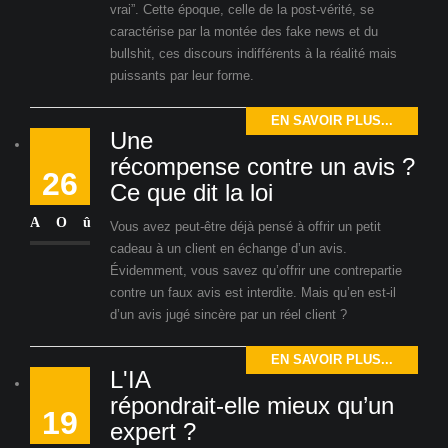
vrai”. Cette époque, celle de la post-vérité, se
caractérise par la montée des fake news et du
bullshit, ces discours indifférents à la réalité mais
puissants par leur forme.
EN SAVOIR PLUS...
Une
récompense contre un avis ?
26
Ce que dit la loi
AOû
Vous avez peut-être déjà pensé à offrir un petit
cadeau à un client en échange d’un avis.
Évidemment, vous savez qu’offrir une contrepartie
contre un faux avis est interdite. Mais qu’en est-il
d’un avis jugé sincère par un réel client ?
EN SAVOIR PLUS...
L'IA
répondrait-elle mieux qu’un
19
expert ?