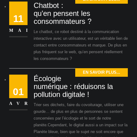
Chatbot :
qu’en pensent les
11
consommateurs ?
MAI
Le chatbot, ce robot destiné à la communication
interactive avec un utilisateur, est un véritable lien de
contact entre consommateurs et marque. De plus en
plus fréquent sur le web, qu’en pensent réellement
les consommateurs ?
EN SAVOIR PLUS...
Écologie
numérique : réduisons la
01
pollution digitale !
AVR
Trier ses déchets, faire du covoiturage, utiliser une
gourde… de plus en plus de personnes se sentent
concernées par l’écologie et le sort de notre
planète.Cependant, le digital aussi a un impact sur la
Planète bleue, bien que le sujet ne soit encore que