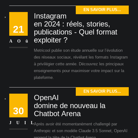
EN SAVOIR PLUS...
Instagram
en 2024 : réels, stories,
21
publications - Quel format
exploiter ?
AOû
Metricool publie son étude annuelle sur l’évolution
des réseaux sociaux, révélant les formats Instagram
à privilégier cette année. Découvrez les principaux
enseignements pour maximiser votre impact sur la
plateforme.
EN SAVOIR PLUS...
OpenAI
domine de nouveau la
30
Chatbot Arena
JUIL
Après avoir été momentanément challengé par
Anthropic et son modèle Claude 3.5 Sonnet, OpenAI
reprend la tête de la Chatbot Arena.