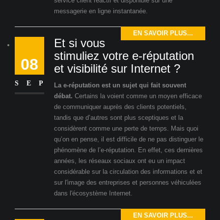
service client réactif et disponible sur une
messagerie en ligne instantanée.
EN SAVOIR PLUS...
Et si vous
stimuliez votre e-réputation
08
et visibilité sur Internet ?
SEP
La e-réputation est un sujet qui fait souvent
débat.
Certains la voient comme un moyen efficace
de communiquer auprès des clients potentiels,
tandis que d’autres sont plus sceptiques et la
considèrent comme une perte de temps. Mais quoi
qu’on en pense, il est difficile de ne pas distinguer le
phénomène de l’e-réputation. En effet, ces dernières
années, les réseaux sociaux ont eu un impact
considérable sur la circulation des informations et et
sur l'image des entreprises et personnes véhiculées
dans l'écosystème Internet.
EN SAVOIR PLUS...